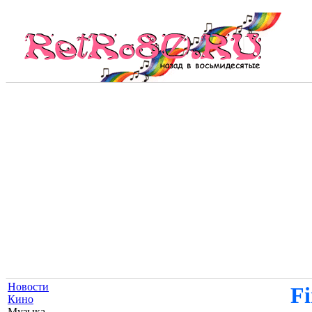
Новости
Fi
Кино
Музыка