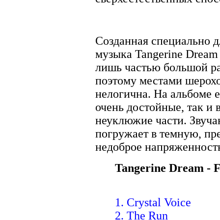
Созданная специально д
музыка Tangerine Dream
лишь частью большой р
поэтому местами шерохо
нелогична. На альбоме е
очень достойные, так и 
неуклюжие части. Звуча
погружает в темную, п
недоброе напряженность
Tangerine Dream - F
1. Crystal Voice
2. The Run