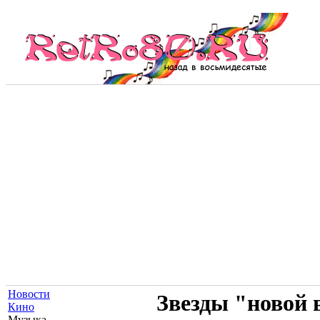
Новости
Звезды "новой 
Кино
Музыка