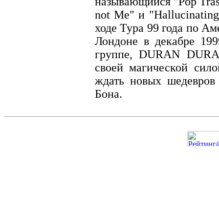
называющийся "Pop Trash
not Me" и "Hallucinatin
ходе Тура 99 года по Ам
Лондоне в декабре 199
группе, DURAN DURAN
своей магической сило
ждать новых шедевров
Бона.