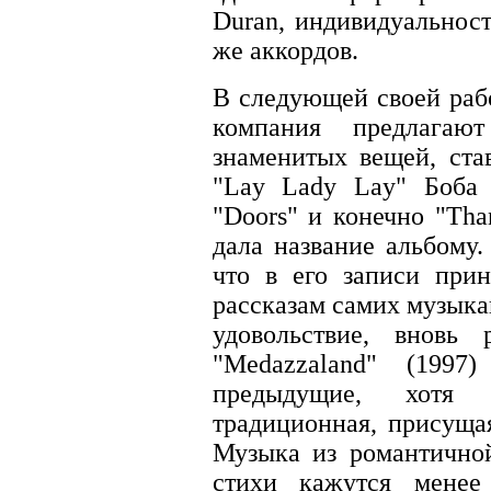
Duran, индивидуальнос
же аккордов.
В следующей своей рабо
компания предлага
знаменитых вещей, ста
"Lay Lady Lay" Боба 
"Doors" и конечно "Tha
дала название альбому.
что в его записи при
рассказам самих музыка
удовольствие, вновь
"Medazzaland" (199
предыдущие, хотя 
традиционная, присуща
Музыка из романтичной
стихи кажутся менее