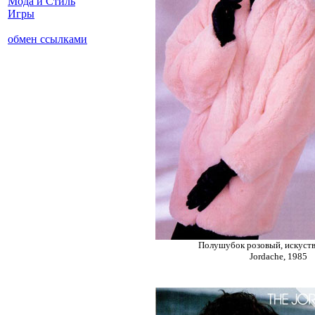
Мода и Стиль
Игры
обмен ссылками
Полушубок розовый, искуст
Jordache, 1985