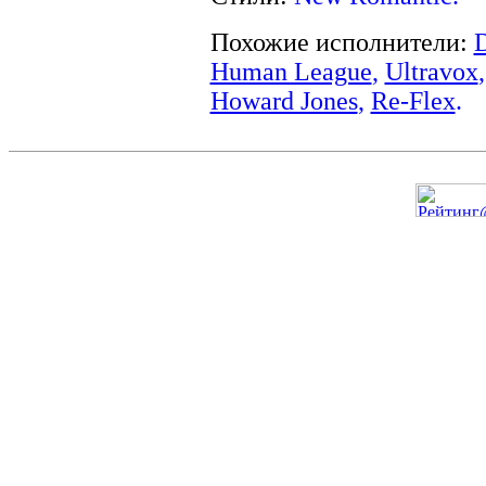
Похожие исполнители:
D
Human League
,
Ultravox
Howard Jones
,
Re-Flex
.