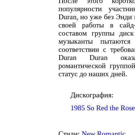
После этого коротк
популярности участни
Duran, но уже без Энди
своей работы в сайд
составом группы диск 
музыканты пытаются
соответствии с требо
Duran Duran оказа
романтической группо
статус до наших дней.
Дискография:
1985 So Red the Rose
Стили:
New Romantic.