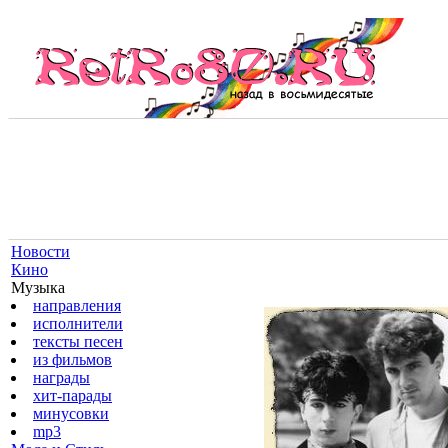
Новости
Кино
Музыка
направления
исполнители
тексты песен
из фильмов
награды
хит-парады
минусовки
mp3