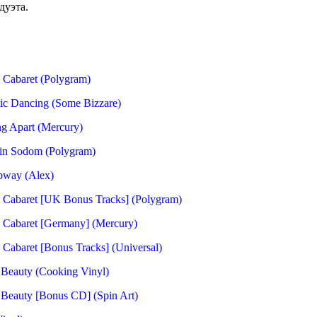
дуэта.
 Cabaret (Polygram)
ic Dancing (Some Bizzare)
ng Apart (Mercury)
 in Sodom (Polygram)
bway (Alex)
 Cabaret [UK Bonus Tracks] (Polygram)
 Cabaret [Germany] (Mercury)
Cabaret [Bonus Tracks] (Universal)
 Beauty (Cooking Vinyl)
 Beauty [Bonus CD] (Spin Art)