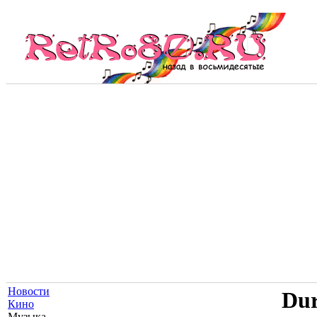
Новости
Du
Кино
Музыка