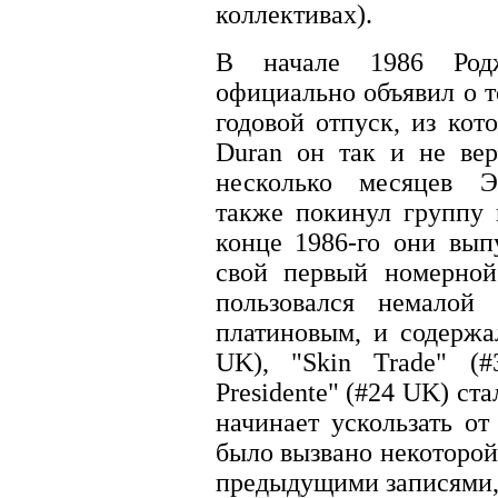
коллективах).
В начале 1986 Род
официально объявил о т
годовой отпуск, из кот
Duran он так и не вер
несколько месяцев 
также покинул группу 
конце 1986-го они вып
свой первый номерной
пользовался немалой
платиновым, и содержа
UK), "Skin Trade" (
Presidente" (#24 UK) ст
начинает ускользать от
было вызвано некоторой
предыдущими записями,