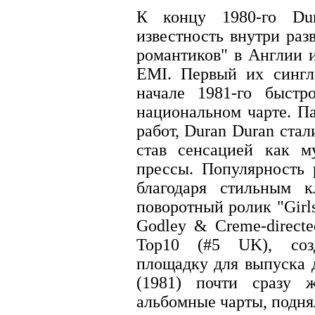
К концу 1980-го Du
известность внутри ра
романтиков" в Англии 
EMI. Первый их сингл
начале 1981-го быст
национальном чарте. П
работ, Duran Duran ста
став сенсацией как м
прессы. Популярность
благодаря стильным 
поворотный ролик "Girl
Godley & Creme-directe
Тор10 (#5 UK), соз
площадку для выпуска 
(1981) почти сразу 
альбомные чарты, поднял