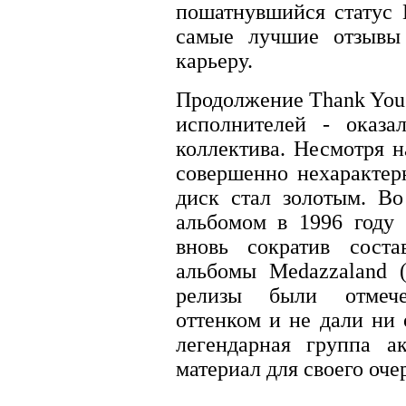
пошатнувшийся статус 
самые лучшие отзывы
карьеру.
Продолжение Thank You 
исполнителей - оказа
коллектива. Несмотря н
совершенно нехарактер
диск стал золотым. В
альбомом в 1996 году
вновь сократив соста
альбомы Medazzaland (
релизы были отмеч
оттенком и не дали ни 
легендарная группа а
материал для своего оче