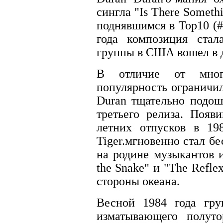
сингла "Is There Someth
поднявшимся в Тор10 (#
года композиция стал
группы в США вошел в 
В отличие от мног
популярность ограничи
Duran тщательно подош
третьего релиза. Поя
летних отпусков в 19
Tiger.мгновенно стал бе
на родине музыкантов и
the Snake" и "The Refle
стороны океана.
Весной 1984 года гру
изматывающего полуто