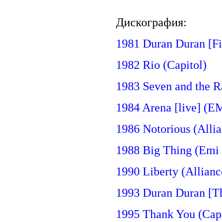
Дискография:
1981 Duran Duran [Fi
1982 Rio (Capitol)
1983 Seven and the R
1984 Arena [live] (E
1986 Notorious (Allia
1988 Big Thing (Emi 
1990 Liberty (Allianc
1993 Duran Duran [T
1995 Thank You (Capi